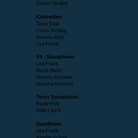
Jannis Seufert
Klarinetten:
Tanja Saal
Carola Treuting
Rebekka Räth
Lea Frank
Alt - Saxophone:
Lea Frank
Maria Maier
Victoria Klement
Maxima Klement
Tenor Saxophone:
Beate Hub
Gabi Lösch
Querflöten:
Lea Frank
Amelie Schad