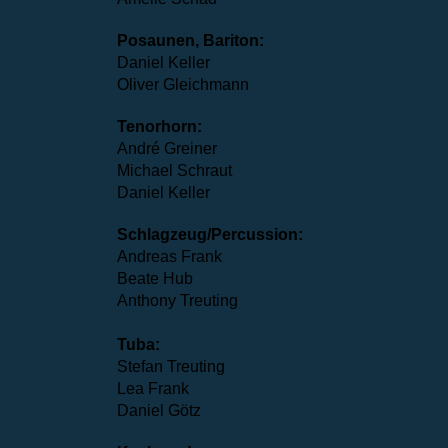
Posaunen, Bariton:
Daniel Keller
Oliver Gleichmann
Tenorhorn:
André Greiner
Michael Schraut
Daniel Keller
Schlagzeug/Percussion:
Andreas Frank
Beate Hub
Anthony Treuting
Tuba:
Stefan Treuting
Lea Frank
Daniel Götz