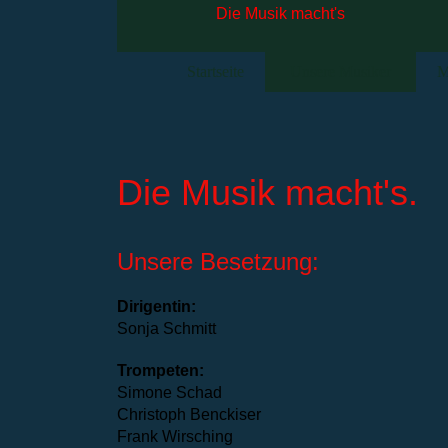
Die Musik macht's
Startseite
Unsere Musiker
M
Die Musik macht's.
Unsere Besetzung:
Dirigentin:
Sonja Schmitt
Trompeten:
Simone Schad
Christoph Benckiser
Frank Wirsching