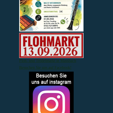
Floh- und Trödelmarkt in Massbach
Besuchen Sie uns auf Facebook!