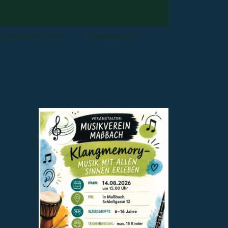
Chronik des Vereins
Terminanfrage