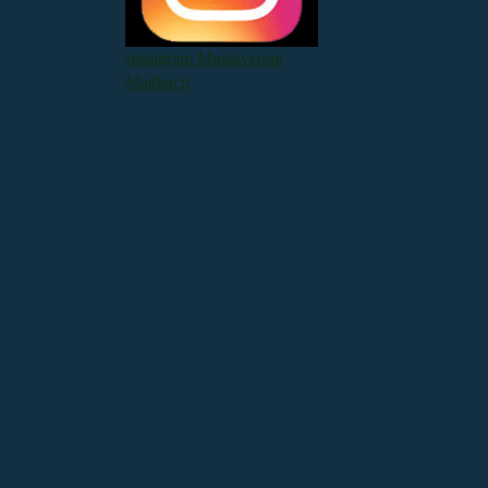
Instagram Musikverein
Maßbach