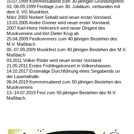
10.07.1999 Kommersabend zum 30-jährigen Gründungsfest.
03.-06.09.1999 Festtage zum 30. Jubiläum, verbunden mit
dem II. VG Musikfest.
März 2003 Norbert Sebald wird neuer erster Vorstand.
13.03.2005 Andre Greiner wird neuer erster Vorstand.
2007 Karl-Heinz Helmerich wird neuer Dirigent des
Musikvereins und löst Dieter Krug ab
25.04.2009 Festkommers zum 40 jährigen Bestehen des
M.V. Maßbach
05.-07.09.2009 Musikfest zum 40 jährigen Bestehen des M.V.
Maßbach
03.2011 Volker Röder wird neuer erster Vorstand
21.05.2011 Erstes Frühlingskonzert in Volkershausen.
14.10.2017 Erstmalige Durchführung eines Singabends un
der Lauertalhalle.
06.04.2019 Kommersabend zum 50-jährigen Bestehen des
Musikvereins
13.-14.07.2019 Fest zum 50-jährigen Bestehen des M.V.
Maßbach.